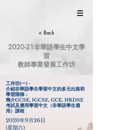
< Back
2020-21非華語學生中文學
習
教師專業發展工作坊
工作坊(一) -
介紹非華語學生學習中文的多元出路和
學習階梯：
簡介GCSE, IGCSE, GCE, HKDSE
考試及應用學習中文（非華語學生適
用）課程
2020年9月26日
(星期六)