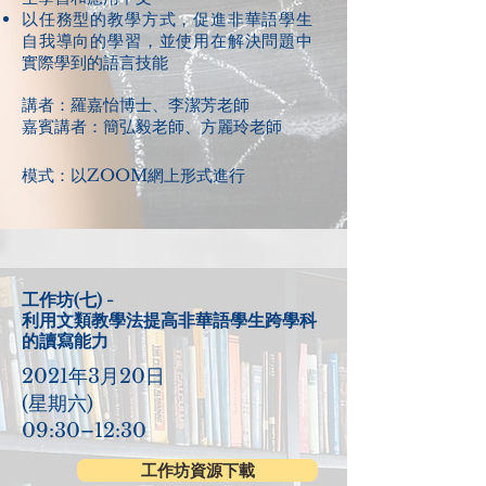
以任務型的教學方式，促進非華語學生
自我導向的學習，並使用在解決問題中
實際學到的語言技能
講者：羅嘉怡博士、李潔芳老師
嘉賓講者：簡弘毅老師、方麗玲老師
模式：以ZOOM網上形式進行
工作坊(七) -
利用文類教學法提高非華語學生跨學科
的讀寫能力
2021年3月20日
(星期六)
09:30–12:30
工作坊資源下載