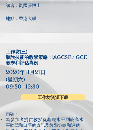
講者：劉國張博士
地點：香港大學
工作坊(三) -
聽說技能的教學策略：以GCSE / GCE
教學和評估為例
2020年11月21日
(星期六)
09:30–12:30
工作坊資源下載
內容：​​
為參加者提供教授從基礎水平到較高水
平聆聽和口語的資訊及教學策略和評估