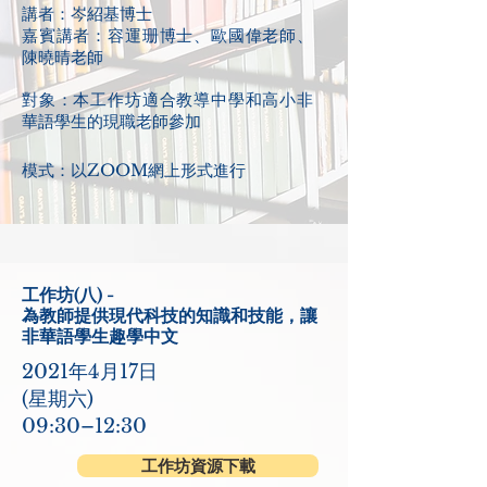
講者：岑紹基博士
嘉賓講者：容運珊博士、歐國偉老師、
陳曉晴老師
對象：本工作坊適合教導中學和高小非
華語學生的現職老師參加
模式：以ZOOM網上形式進行
工作坊(八) -
為教師提供現代科技的知識和技能，讓
非華語學生趣學中文
2021年4月17日
(星期六)
09:30–12:30
工作坊資源下載